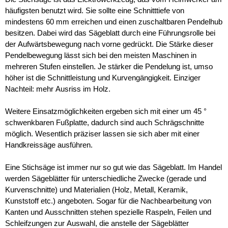
häufigsten benutzt wird. Sie sollte eine Schnitttiefe von
mindestens 60 mm erreichen und einen zuschaltbaren Pendelhub
besitzen. Dabei wird das Sägeblatt durch eine Führungsrolle bei
der Aufwärtsbewegung nach vorne gedrückt. Die Stärke dieser
Pendelbewegung lässt sich bei den meisten Maschinen in
mehreren Stufen einstellen. Je stärker die Pendelung ist, umso
höher ist die Schnittleistung und Kurvengängigkeit. Einziger
Nachteil: mehr Ausriss im Holz.
Weitere Einsatzmöglichkeiten ergeben sich mit einer um 45 °
schwenkbaren Fußplatte, dadurch sind auch Schrägschnitte
möglich. Wesentlich präziser lassen sie sich aber mit einer
Handkreissäge ausführen.
Eine Stichsäge ist immer nur so gut wie das Sägeblatt. Im Handel
werden Sägeblätter für unterschiedliche Zwecke (gerade und
Kurvenschnitte) und Materialien (Holz, Metall, Keramik,
Kunststoff etc.) angeboten. Sogar für die Nachbearbeitung von
Kanten und Ausschnitten stehen spezielle Raspeln, Feilen und
Schleifzungen zur Auswahl, die anstelle der Sägeblätter