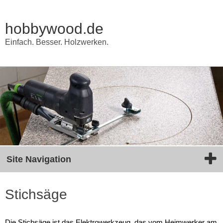
hobbywood.de
Einfach. Besser. Holzwerken.
Site Navigation
Stichsäge
Die Stichsäge ist das Elektrowerkzeug, das vom Heimwerker am